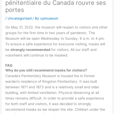
pénitentiaire du Canada rouvre ses
portes
/
Uncategorized
/ By
cpmuseum
On May 21, 2022, the museum will reopen to visitors and other
groups for the first time in two years of pandemic. The
Museum will be open Wednesday to Sunday, 9 a.m. to 4 pm.
To ensure a safe experience for everyone visiting, masks will
be
strongly recommended
for visitors. All our staff and
volunteers will continue to be masked.
FAQ
Why do you still recommend masks for visitors?
Canada’s Penitentiary Museum is housed the in former
warden’s residence of Kingston Penitentiary. It was built
between 1871 and 1873 and is a relatively small and older
building, with limited ventilation. Physical distancing at all
times remains difficult. In order to provide a safe experience
for both staff and visitors, it was decided to strongly
recommend masks as we reopen the site. Children under the