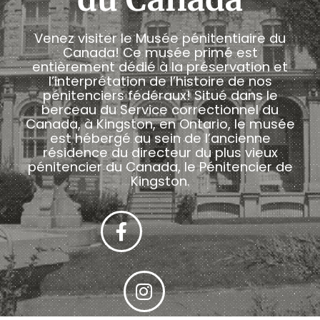
Venez visiter le Musée pénitentiaire du
Canada! Ce musée primé est
entièrement dédié à la préservation et
l’interprétation de l’histoire de nos
pénitenciers fédéraux! Situé dans le
berceau du Service correctionnel du
Canada, à Kingston, en Ontario, le musée
est hébergé au sein de l’ancienne
résidence du directeur du plus vieux
pénitencier du Canada, le Pénitencier de
Kingston.