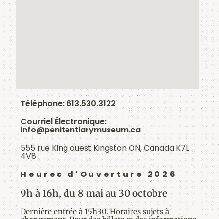
Téléphone:
613.530.3122
Courriel Électronique:
info@penitentiarymuseum.ca
555 rue King ouest Kingston ON, Canada K7L
4V8
Heures d'Ouverture 2026
9h à 16h, du 8 mai au 30 octobre
Dernière entrée à 15h30. Horaires sujets à