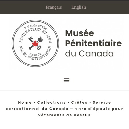
Aller
Français
English
au
contenu
Home
>
Collections
>
Crêtes
>
Service
correctionnel du Canada — titre d’épaule pour
vêtements de dessus