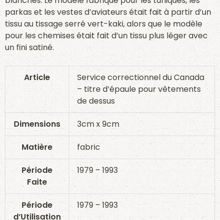
blanches. Le modèle fabriqué pour les tuniques, les
parkas et les vestes d’aviateurs était fait à partir d’un
tissu au tissage serré vert-kaki, alors que le modèle
pour les chemises était fait d’un tissu plus léger avec
un fini satiné.
Article
Service correctionnel du Canada
– titre d’épaule pour vêtements
de dessus
Dimensions
3cm x 9cm
Matière
fabric
Période
1979 – 1993
Faite
Période
1979 – 1993
d’Utilisation