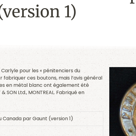
(version 1)
Carlyle pour les « pénitenciers du
fabriquer ces boutons, mais l’avis général
èles en métal blanc ont également été
NT & SON Ltd., MONTREAL. Fabriqué en
u Canada par Gaunt (version 1)