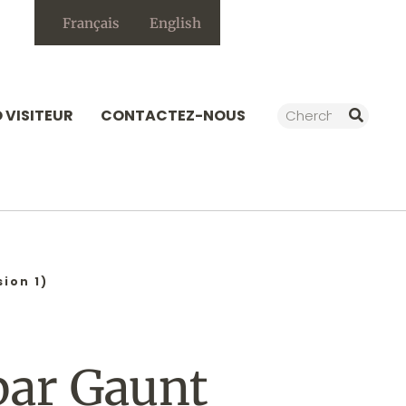
Français
English
Rechercher
O VISITEUR
CONTACTEZ-NOUS
ion 1)
par Gaunt