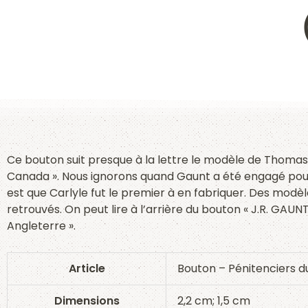
Ce bouton suit presque à la lettre le modèle de Thomas 
Canada ». Nous ignorons quand Gaunt a été engagé pour 
est que Carlyle fut le premier à en fabriquer. Des mod
retrouvés. On peut lire à l’arrière du bouton « J.R. GAU
Angleterre ».
Article
Bouton – Pénitenciers d
Dimensions
2,2 cm; 1,5 cm